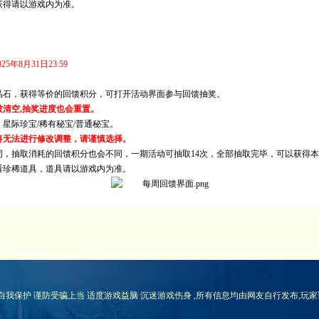
获得请以游戏内为准。
025年8月31日23:59
得等价的回馈积分，可打开活动界面参与回馈抽奖。
清空,抽奖进度也会重置。
宝/稀有秘宝/普通秘宝。
将无法进行修改调整，请谨慎选择。
耗的回馈积分也会不同，一期活动可抽取14次，全部抽取完毕，可以获得本
道具，道具请以游戏内为准。
自我保护 谨防受骗上当 适度游戏益脑 沉迷游戏伤身 ,所有信息均由网友自行发布,