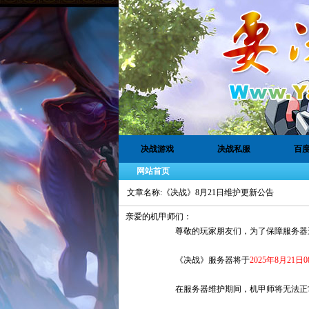
决战游戏
决战私服
百
网站首页
文章名称:《决战》8月21日维护更新公告
亲爱的机甲师们
：
尊敬的玩家朋友们，为了保障服务器运行的稳
《决战》服务器将于
2025年8月21
日08
在服务器维护期间，机甲师将无法正常登录