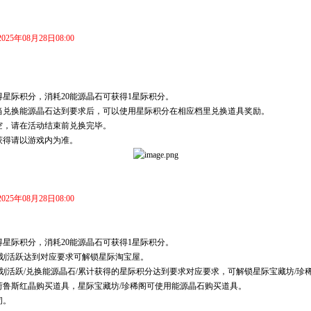
2025年08月28日08:00
得星际积分，消耗20能源晶石可获得1星际积分。
当兑换能源晶石达到要求后，可以使用星际积分在相应档里兑换道具奖励。
清空，请在活动结束前兑换完毕。
获得请以游戏内为准。
2025年08月28日08:00
得星际积分，消耗20能源晶石可获得1星际积分。
计划活跃达到对应要求可解锁星际淘宝屋。
划活跃/兑换能源晶石/累计获得的星际积分达到要求对应要求，可解锁星际宝藏坊/珍
荷鲁斯红晶购买道具，星际宝藏坊/珍稀阁可使用能源晶石购买道具。
闭。