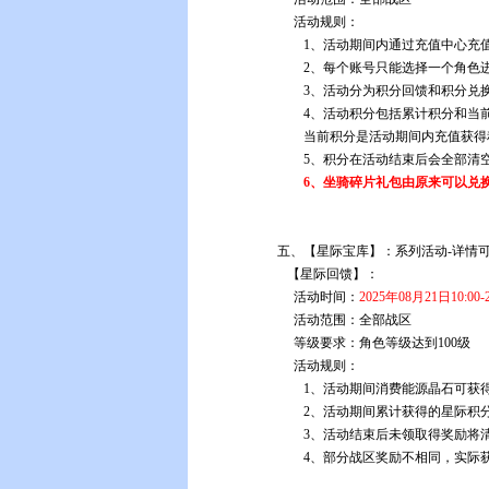
活动规则：
1、活动期间内通过充值中心充
2
、每个账号只能选择一个角色
3
、活动分为积分回馈和积分兑
4
、活动积分包括累计积分和当
当前积分是活动期间内充值获得
5
、积分在活动结束后会全部清
6
、坐骑碎片礼包由原来可以兑
五
、
【星际宝库】：系列活动-详情
【星际回馈】：
活动时间：
2025年08月21日10:00-
活动范围：全部战区
等级要求：角色等级达到100级
活动规则：
1、活动期间消费能源晶石可获
2、活动期间累计获得的星际积
3、活动结束后未领取得奖励将
4、部分战区奖励不相同，实际