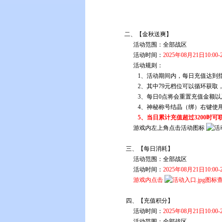
二
、
【金秋送爽】
活动范围：
全部战区
活动时间：
2025年08月21日10:00-
活动规则：
1、活动期间内，每日充值达到
2、其中79元档位可以循环获取，其余
3、每日0点将会重置充值金额以及奖励
4、神秘称号结晶（绑）右键使用，消
5、当日累计充值超过3200时可联系客服
游戏内左上角点击活动图标
三
、【每日消耗】
活动范围：
全部战区
活动时间：
2025年08月21日10:00-
游戏内点击
图标
四、【充值积分】
活动时间：
2025年08月21日10:00-
活动范围：全部战区