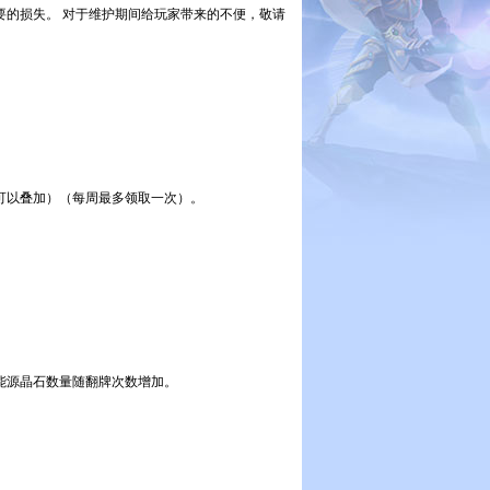
损失。 对于维护期间给玩家带来的不便，敬请
（可以叠加）（每周最多领取一次）。
能源晶石数量随翻牌次数增加。