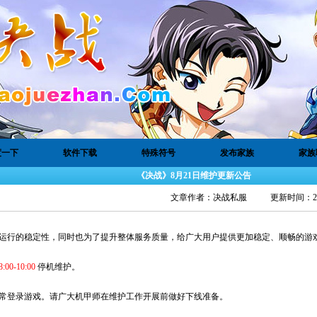
度一下
软件下载
特殊符号
发布家族
家族
《决战》8月21日维护更新公告
文章作者：
决战私服
更新时间：202
定性，同时也为了提升整体服务质量，给广大用户提供更加稳定、顺畅的游
:00-10:00
停机维护。
游戏。请广大机甲师在维护工作开展前做好下线准备。