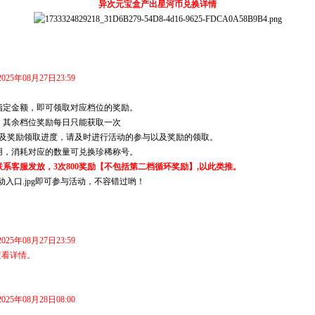
异次元宝盒产出星河币兑换详情
2025年08月27日23:59
指定金额，即可领取对应档位的奖励。
档位奖励每日只能获取一次
领取进度，请及时进行活动的参与以及奖励的领取。
耗对应的数量可兑换珍稀称号。
发放，3次800奖励【不包括第二档循环奖励】,以此类推。
即可参与活动，不容错过哟！
2025年08月27日23:59
查看详情。
2025年08月28日08:00