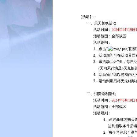
【活动】：
一、天天兑换活动
活动时间：
2024年6月19日1
活动范围：全部战区
活动说明：
1、点击“
”图
2、活动期间可在活动界面
3、该活动共计7天，每日
7天内累计满足5天兑换要求，即
4、活动物品请以游戏内为
5、活动到期后将无法继续
二、消费返利活动
活动时间：
2024年6月19日1
活动范围：
全部战区
活动规则：
1、通过商城内购买道具消耗晶石
达到领取条件后请尽快领取，
2、每个角色只可参与一次