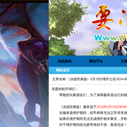
决战游戏
曝光平台
百
网站首页
文章名称:《决战经典版》6月19日维护公告2024-06-18 2
亲爱的机甲师们：
尊敬的玩家朋友们，为了保障服务器运行的稳定
《决战经典版》服务器于
2024年6月19日08:00-
在服务器维护期间，机甲师将无法正常登录游
如果在维护期间无法完成维护相关事宜，开机时
对于维护期间给玩家带来的不便，敬请见谅！