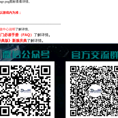
图标查看详情。
。
以游戏内为准；
------------------------------------------------------------------
值中心说明
了解详情。
FAQ
入门必读手册（
）
了解详情
。
经典版》新服庆典
了解详情
。