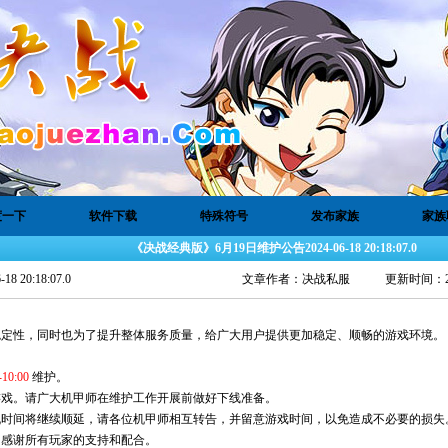
度一下
软件下载
特殊符号
发布家族
家族
《决战经典版》6月19日维护公告2024-06-18 20:18:07.0
0:18:07.0
文章作者：
决战私服
更新时间：202
性，同时也为了提升整体服务质量，给广大用户提供更加稳定、顺畅的游戏环境。
10:00
维护。
戏。请广大机甲师在维护工作开展前做好下线准备。
间将继续顺延，请各位机甲师相互转告，并留意游戏时间，以免造成不必要的损失
感谢所有玩家的支持和配合。