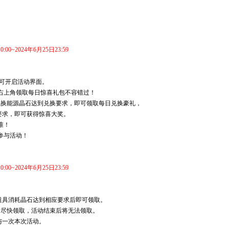
0:00~2024年6月25日23:59
标可开启活动界面。
右上角领取每日惊喜礼包不容错过！
兑换能源晶石达到兑换要求，即可领取每日兑换豪礼，
可获得惊喜大奖。
准！
参与活动！
0:00~2024年6月25日23:59
达到相应要求后即可领取。
活动结束后将无法领取。
本次活动。