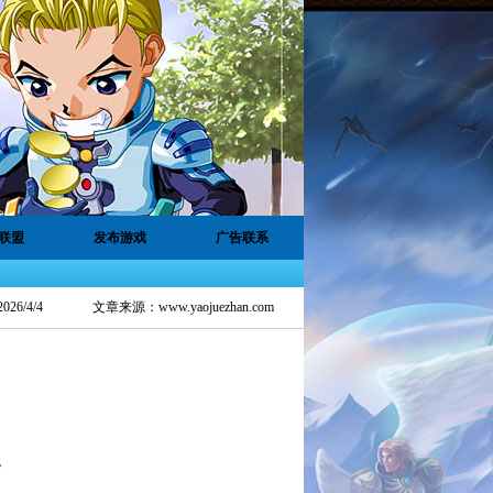
联盟
发布游戏
广告联系
6/4/4
文章来源：
www.yaojuezhan.com
。